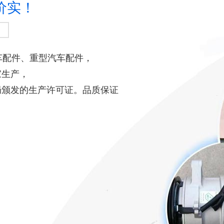
价实！
车配件、重型汽车配件，
家生产，
局颁发的生产许可证。品质保证