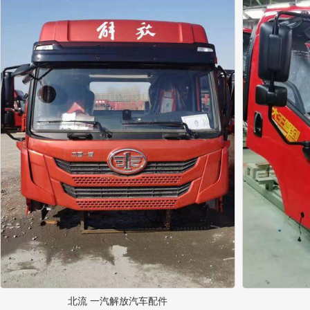
北流 一汽解放汽车配件