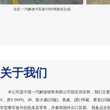
北流 一汽解放汽车途V350驾驶室总成
关于我们
本公司是中国一汽解放销售有限公司指定供应商，我们主要经
V、虎V (N/H)、J6、新大威(10版)、奥威、(新) 悍威、赛龙
车型整车备件的批发及零售，并兼营国外出口贸易。 我备品全