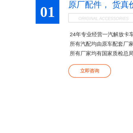
原厂配件， 货真
01
ORIGINAL ACCESSORIES
24年专业经营一汽解放卡
所有汽配均由原车配套厂
所有厂家均有国家质检总
立即咨询