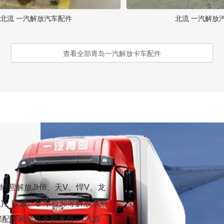
北流 一汽解放汽车配件
北流 一汽解放
查看全部青岛一汽解放卡车配件
营解放JH6、天V、悍V、龙
(10版)、骏威、矿车自卸等解放系列
部配件和油品全部来自一-汽原