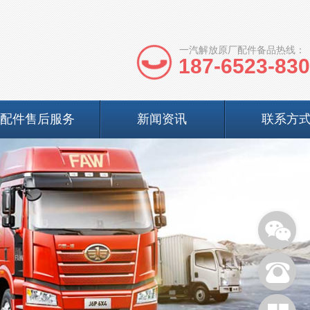
一汽解放原厂配件备品热线：
187-6523-83
配件售后服务
新闻资讯
联系方