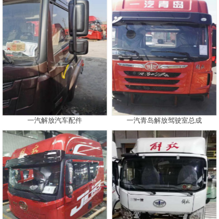
一汽解放汽车配件
一汽青岛解放驾驶室总成