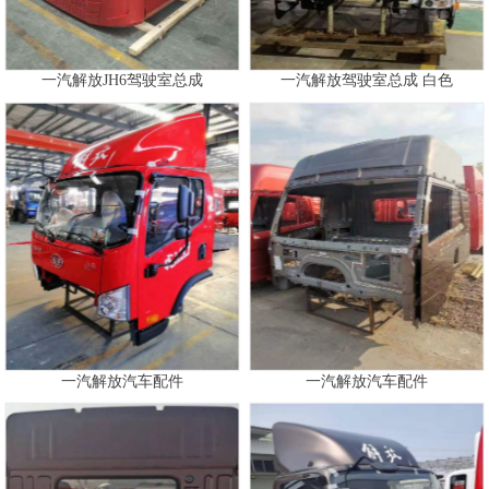
一汽解放JH6驾驶室总成
一汽解放驾驶室总成 白色
一汽解放汽车配件
一汽解放汽车配件