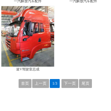
一汽解放汽车配件
一汽解放汽车配件
途V驾驶室总成
首页
上一页
1/3
下一页
尾页