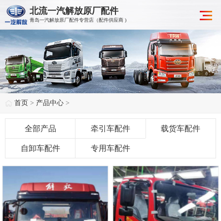
北流一汽解放原厂配件
青岛一汽解放原厂配件专营店（配件供应商 )
首页
>
产品中心
>
全部产品
牵引车配件
载货车配件
自卸车配件
专用车配件