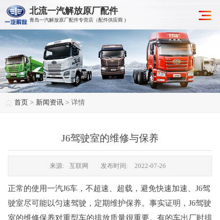
北流一汽解放原厂配件
青岛一汽解放原厂配件专营店（配件供应商 )
首页
>
新闻资讯
> 详情
J6驾驶室的维修与保养
来源:
互联网
发布时间:
2022-07-26
正常的使用一汽J6车，不超速、超载，避免快速加速、J6驾
驶室尽可能以匀速驾驶，定期维护保养。事实证明，J6驾驶
室的维修保养对重型车的排放质量很重要。有的车出厂时排