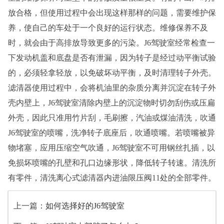
放合格，但使用过程中会出现这样那样的问题，需要维护保
养，使自己的车处于一个良好的运行状态。维修保养不及
时，就会由于高排放导致更多的污染。J6驾驶室经常检查一
下发动机盖和底盘是否有泄漏，因为转子是经过动平衡试验
的，必须轻拿轻放，以免破坏动平衡，及时清理转子外壳。
滤清器使用过程中，会将机油里的杂质分离并沉淀在转子外
壳内壁上，J6驾驶室清除内壁上的沉淀物时切勿刮伤或压扁
外壳，因此只准用竹片刮，毛刷擦，汽油或煤油清洗，吹通
J6驾驶室的喷嘴，洗净转子底座后，吹通喷嘴。若喷嘴被异
物堵塞，应用压缩空气吹通，J6驾驶室不可用钢丝扎插，以
免损坏喷嘴的孔壁和孔口边缘形状，降低转子转速。清洗所
有零件，清洗离心式滤清器内进油限压阀11处的全部零件。
上一篇：
如何选择好的J6驾驶室